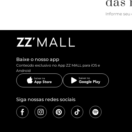
das 
Informe seu 
Baixe o nosso app
Conteúdo exclusivo no App ZZ MALL para iOS e
Android
Siga nossas redes sociais