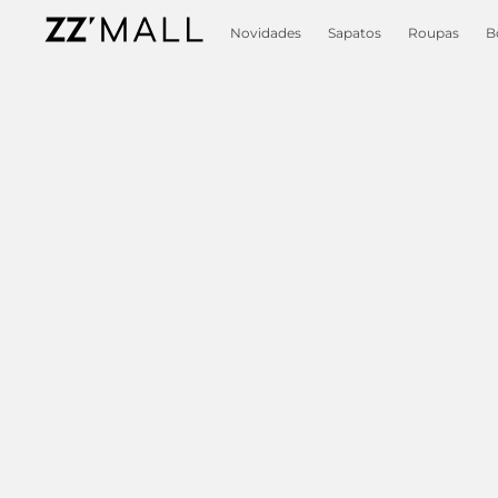
Novidades
Sapatos
Roupas
B