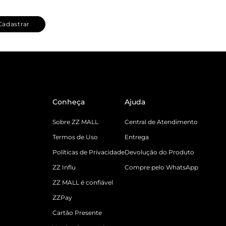
Cadastrar
Conheça
Ajuda
Sobre ZZ MALL
Central de Atendimento
Termos de Uso
Entrega
Políticas de Privacidade
Devolução do Produto
ZZ Influ
Compre pelo WhatsApp
ZZ MALL é confiável
ZZPay
Cartão Presente