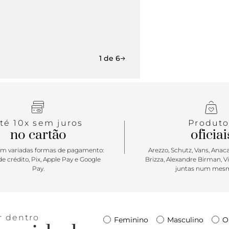
1 de 6
té 10x sem juros
Produto
no cartão
oficiai
m variadas formas de pagamento:
Arezzo, Schutz, Vans, Anacap
e crédito, Pix, Apple Pay e Google
Brizza, Alexandre Birman, V
Pay.
juntas num mesm
r dentro
Feminino
Masculino
O