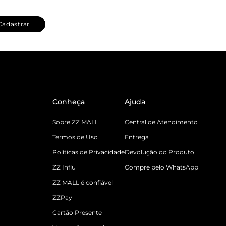
Cadastrar
Conheça
Ajuda
Sobre ZZ MALL
Central de Atendimento
Termos de Uso
Entrega
Políticas de Privacidade
Devolução do Produto
ZZ Influ
Compre pelo WhatsApp
ZZ MALL é confiável
ZZPay
Cartão Presente