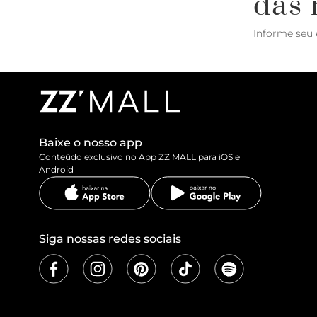
das 
Informe seu 
Baixe o nosso app
Conteúdo exclusivo no App ZZ MALL para iOS e
Android
Siga nossas redes sociais