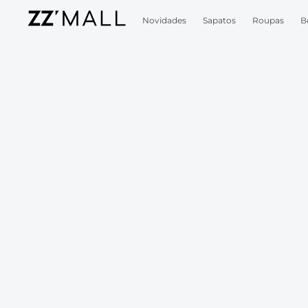
Novidades
Sapatos
Roupas
B