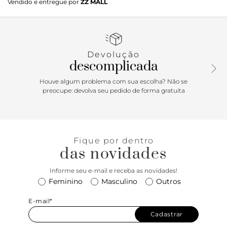
Vendido e entregue por
ZZ MALL
Devolução
descomplicada
Houve algum problema com sua escolha? Não se
preocupe: devolva seu pedido de forma gratuita
Fique por dentro
das novidades
Informe seu e-mail e receba as novidades!
Feminino
Masculino
Outros
E-mail*
Cadastrar