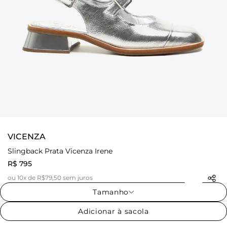
VICENZA
Slingback Prata Vicenza Irene
R$ 795
ou 10x de R$79,50 sem juros
Tamanho
Adicionar à sacola