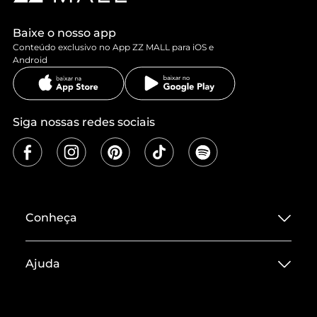
Baixe o nosso app
Conteúdo exclusivo no App ZZ MALL para iOS e
Android
Siga nossas redes sociais
Conheça
Sobre ZZ MALL
Ajuda
Termos de Uso
Central de Atendimento
Políticas de Privacidade