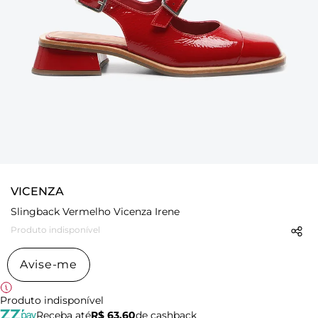
VICENZA
Slingback Vermelho Vicenza Irene
Produto indisponível
Avise-me
Produto indisponível
Receba até
R$ 63,60
de cashback