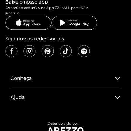
Baixe o nosso app
Conteúdo exclusivo no App ZZ MALL para iOS e
Android
Siga nossas redes sociais
Conheça
Sobre ZZ MALL
Ajuda
Termos de Uso
Central de Atendimento
Políticas de Privacidade
Entrega
ZZ Influ
Desenvolvido por