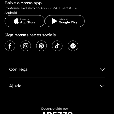
Baixe o nosso app
Conteúdo exclusivo no App ZZ MALL para iOS e
Android
Siga nossas redes sociais
Conheça
Sobre ZZ MALL
Ajuda
Termos de Uso
Central de Atendimento
Políticas de Privacidade
Entrega
ZZ Influ
Desenvolvido por