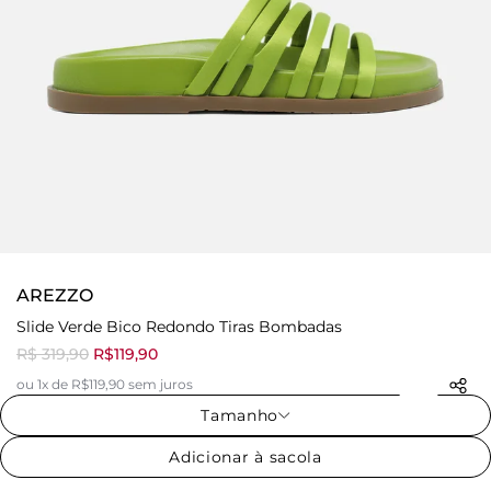
AREZZO
Slide Verde Bico Redondo Tiras Bombadas
R$ 319,90
R$119,90
ou 1x de R$119,90 sem juros
Tamanho
Adicionar à sacola