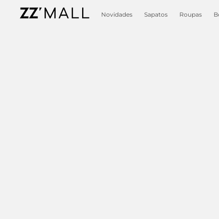
Novidades
Sapatos
Roupas
B