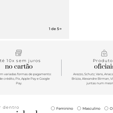
1 de 5
té 10x sem juros
Produto
no cartão
oficiai
m variadas formas de pagamento:
Arezzo, Schutz, Vans, Anacap
e crédito, Pix, Apple Pay e Google
Brizza, Alexandre Birman, V
Pay.
juntas num mesm
r dentro
Feminino
Masculino
O