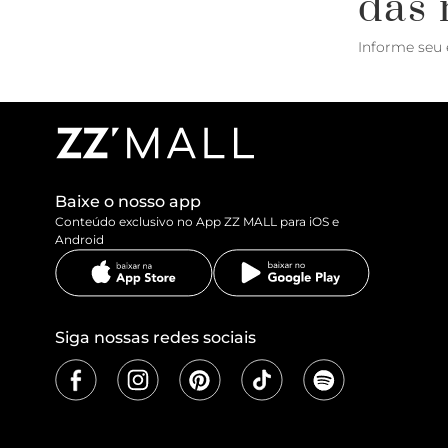
das 
Informe seu 
Baixe o nosso app
Conteúdo exclusivo no App ZZ MALL para iOS e
Android
Siga nossas redes sociais