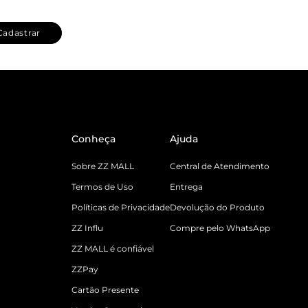
Cadastrar
Conheça
Ajuda
Sobre ZZ MALL
Central de Atendimento
Termos de Uso
Entrega
Políticas de Privacidade
Devolução do Produto
ZZ Influ
Compre pelo WhatsApp
ZZ MALL é confiável
ZZPay
Cartão Presente