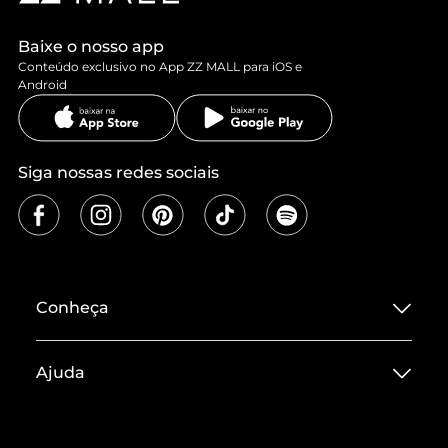
Baixe o nosso app
Conteúdo exclusivo no App ZZ MALL para iOS e
Android
Siga nossas redes sociais
Conheça
Sobre ZZ MALL
Ajuda
Termos de Uso
Central de Atendimento
Políticas de Privacidade