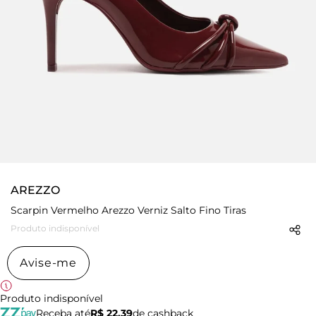
AREZZO
Scarpin Vermelho Arezzo Verniz Salto Fino Tiras
Produto indisponível
Avise-me
Produto indisponível
Receba até
R$ 22,39
de cashback