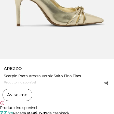
AREZZO
Scarpin Prata Arezzo Verniz Salto Fino Tiras
Produto indisponível
Avise-me
Produto indisponível
Receba até
R$ 15,99
de cashback