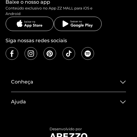
Baixe o nosso app
Conteúdo exclusivo no App ZZ MALL para iOS e
Android
Siga nossas redes sociais
Conheça
Sobre ZZ MALL
Ajuda
Termos de Uso
Central de Atendimento
Políticas de Privacidade
Entrega
ZZ Influ
Desenvolvido por