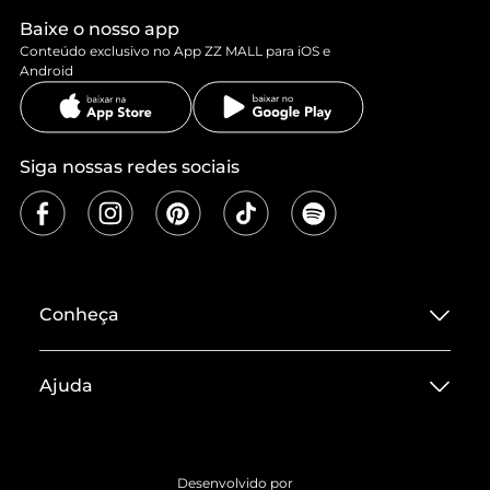
Baixe o nosso app
Conteúdo exclusivo no App ZZ MALL para iOS e
Android
Siga nossas redes sociais
Conheça
Sobre ZZ MALL
Ajuda
Termos de Uso
Central de Atendimento
Políticas de Privacidade
Entrega
ZZ Influ
Desenvolvido por