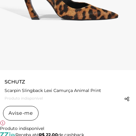
SCHUTZ
Scarpin Slingback Lexi Camurça Animal Print
Produto indisponível
Avise-me
Produto indisponível
Receba até
R$ 22,00
de cashback