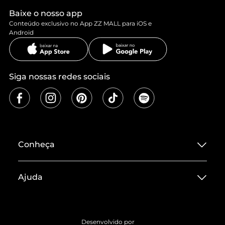
Baixe o nosso app
Conteúdo exclusivo no App ZZ MALL para iOS e
Android
Siga nossas redes sociais
Conheça
Sobre ZZ MALL
Ajuda
Termos de Uso
Central de Atendimento
Políticas de Privacidade
Entrega
ZZ Influ
Desenvolvido por