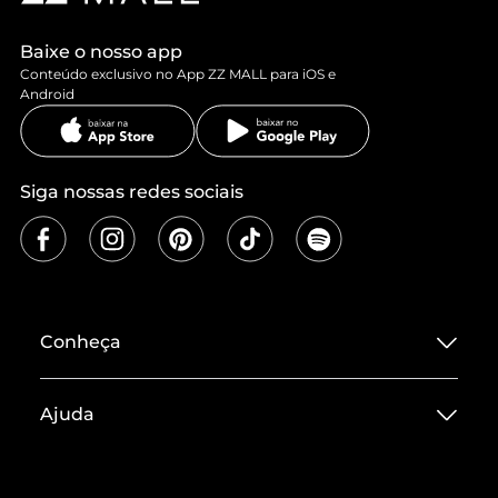
Baixe o nosso app
Conteúdo exclusivo no App ZZ MALL para iOS e
Android
Siga nossas redes sociais
Conheça
Sobre ZZ MALL
Ajuda
Termos de Uso
Central de Atendimento
Políticas de Privacidade