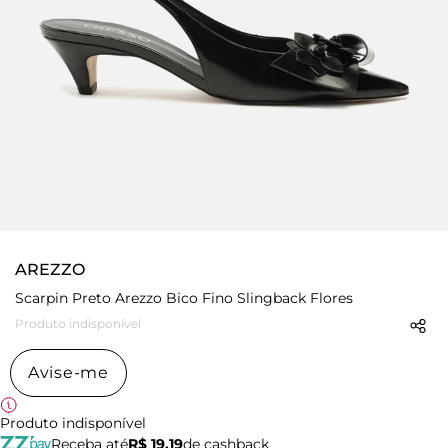
AREZZO
Scarpin Preto Arezzo Bico Fino Slingback Flores
Produto indisponível
Avise-me
Produto indisponível
Receba até
R$ 19,19
de cashback