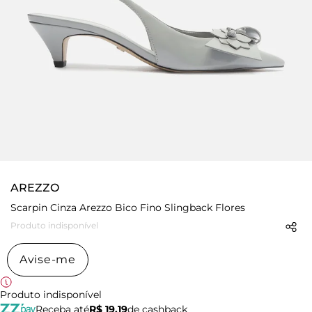
AREZZO
Scarpin Cinza Arezzo Bico Fino Slingback Flores
Produto indisponível
Avise-me
Produto indisponível
Receba até
R$ 19,19
de cashback