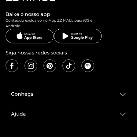
Baixe o nosso app
Conteúdo exclusivo no App ZZ MALL para iOS e
Android
Siga nossas redes sociais
Conheça
Sobre ZZ MALL
Ajuda
Termos de Uso
Central de Atendimento
Políticas de Privacidade