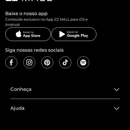
Baixe o nosso app
Conteúdo exclusivo no App ZZ MALL para iOS e
Android
Siga nossas redes sociais
Conheça
Sobre ZZ MALL
Ajuda
Termos de Uso
Central de Atendimento
Políticas de Privacidade