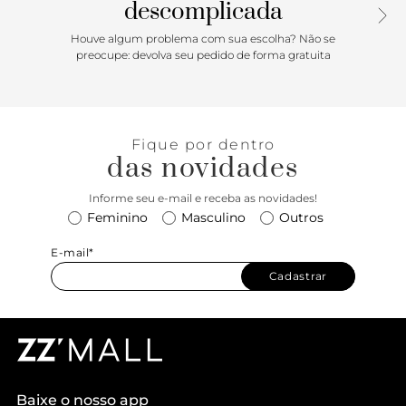
descomplicada
Houve algum problema com sua escolha? Não se
preocupe: devolva seu pedido de forma gratuita
Fique por dentro
das novidades
Informe seu e-mail e receba as novidades!
Feminino
Masculino
Outros
E-mail*
Cadastrar
Baixe o nosso app