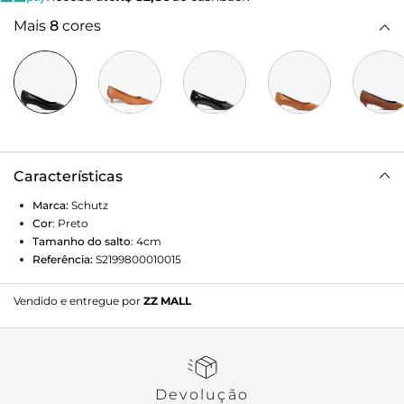
Mais
8
cores
Características
Marca:
Schutz
Cor
:
Preto
Tamanho do salto
:
4cm
Referência:
S2199800010015
Vendido e entregue por
ZZ MALL
Devolução