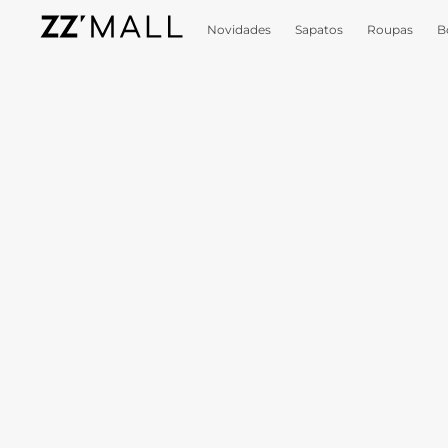
Novidades
Sapatos
Roupas
B