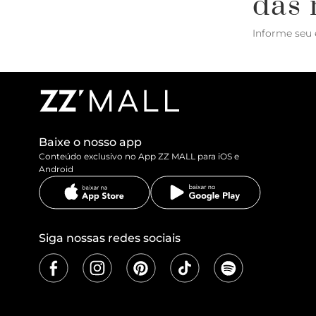
das 
Informe seu 
Baixe o nosso app
Conteúdo exclusivo no App ZZ MALL para iOS e
Android
Siga nossas redes sociais