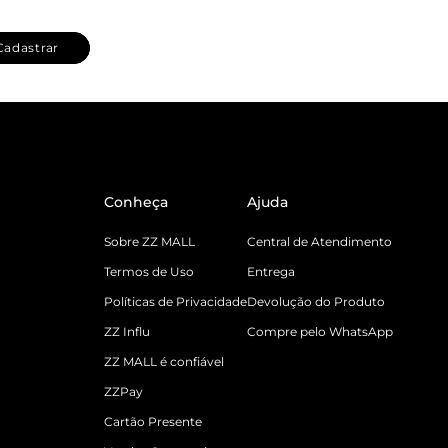
Cadastrar
Conheça
Ajuda
Sobre ZZ MALL
Central de Atendimento
Termos de Uso
Entrega
Políticas de Privacidade
Devolução do Produto
ZZ Influ
Compre pelo WhatsApp
ZZ MALL é confiável
ZZPay
Cartão Presente