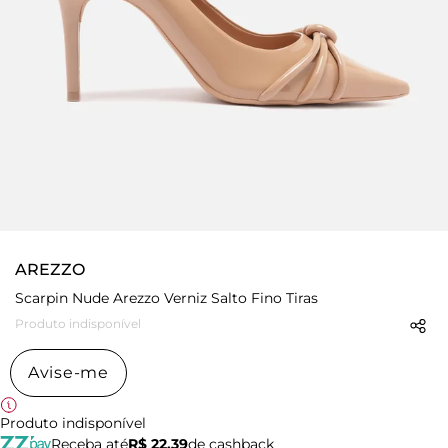
AREZZO
Scarpin Nude Arezzo Verniz Salto Fino Tiras
Produto indisponível
Avise-me
Produto indisponível
Receba até
R$ 22,39
de cashback