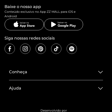
Baixe o nosso app
Conteúdo exclusivo no App ZZ MALL para iOS e
Android
Siga nossas redes sociais
Conheça
Sobre ZZ MALL
Ajuda
Termos de Uso
Central de Atendimento
Políticas de Privacidade
Entrega
ZZ Influ
Desenvolvido por