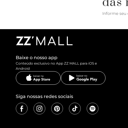
das 
Informe seu 
Baixe o nosso app
Conteúdo exclusivo no App ZZ MALL para iOS e
Android
Siga nossas redes sociais