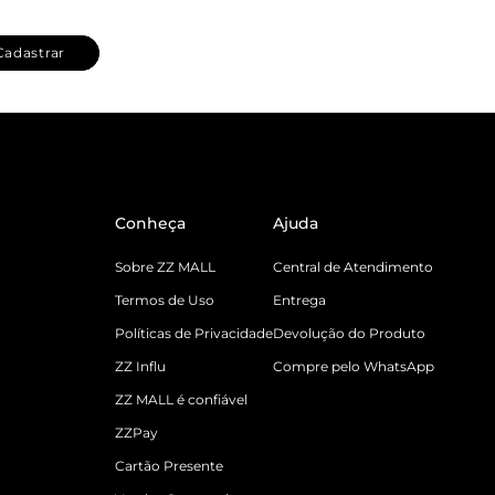
Cadastrar
Conheça
Ajuda
Sobre ZZ MALL
Central de Atendimento
Termos de Uso
Entrega
Políticas de Privacidade
Devolução do Produto
ZZ Influ
Compre pelo WhatsApp
ZZ MALL é confiável
ZZPay
Cartão Presente