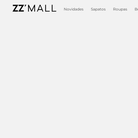
Novidades
Sapatos
Roupas
B