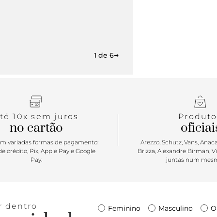
1 de 6
té 10x sem juros
Produto
no cartão
oficiai
m variadas formas de pagamento:
Arezzo, Schutz, Vans, Anacap
e crédito, Pix, Apple Pay e Google
Brizza, Alexandre Birman, V
Pay.
juntas num mesm
r dentro
Feminino
Masculino
O