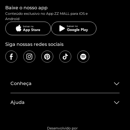
Baixe o nosso app
Conteúdo exclusivo no App ZZ MALL para iOS e
Android
Siga nossas redes sociais
Conheça
Sobre ZZ MALL
Ajuda
Termos de Uso
Central de Atendimento
Políticas de Privacidade
Entrega
ZZ Influ
Desenvolvido por