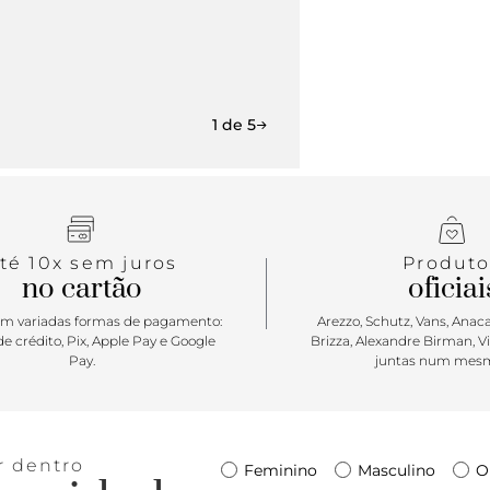
1 de 5
té 10x sem juros
Produto
no cartão
oficiai
m variadas formas de pagamento:
Arezzo, Schutz, Vans, Anacap
e crédito, Pix, Apple Pay e Google
Brizza, Alexandre Birman, V
Pay.
juntas num mesm
r dentro
Feminino
Masculino
O