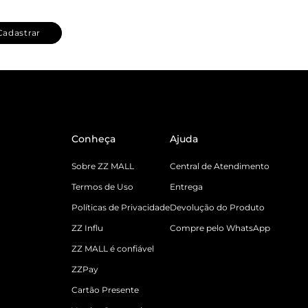
Cadastrar
Conheça
Ajuda
Sobre ZZ MALL
Central de Atendimento
Termos de Uso
Entrega
Políticas de Privacidade
Devolução do Produto
ZZ Influ
Compre pelo WhatsApp
ZZ MALL é confiável
ZZPay
Cartão Presente