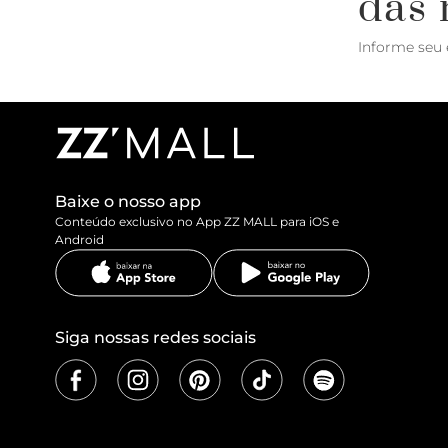
das 
Informe seu 
Baixe o nosso app
Conteúdo exclusivo no App ZZ MALL para iOS e
Android
Siga nossas redes sociais