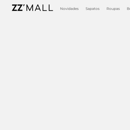
Novidades
Sapatos
Roupas
B