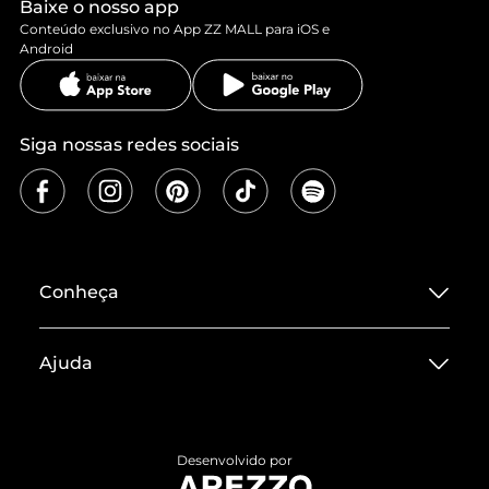
Baixe o nosso app
Conteúdo exclusivo no App ZZ MALL para iOS e
Android
Siga nossas redes sociais
Conheça
Sobre ZZ MALL
Ajuda
Termos de Uso
Central de Atendimento
Políticas de Privacidade
Entrega
ZZ Influ
Desenvolvido por