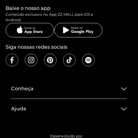
Baixe o nosso app
Conteúdo exclusivo no App ZZ MALL para iOS e
Android
Siga nossas redes sociais
Conheça
Sobre ZZ MALL
Ajuda
Termos de Uso
Central de Atendimento
Políticas de Privacidade
Entrega
ZZ Influ
Desenvolvido por