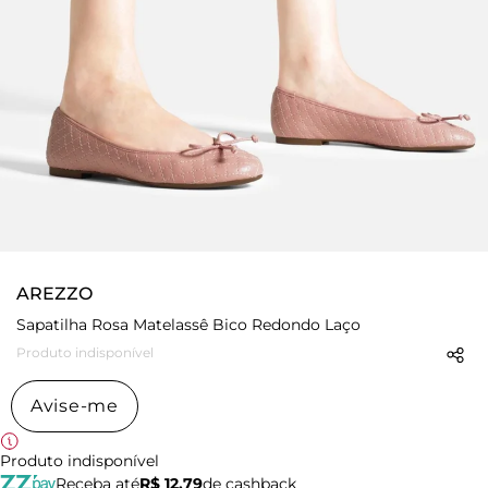
AREZZO
Sapatilha Rosa Matelassê Bico Redondo Laço
Produto indisponível
Avise-me
Produto indisponível
Receba até
R$ 12,79
de cashback