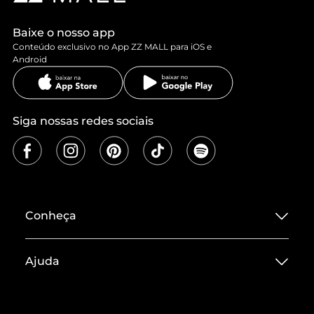
Baixe o nosso app
Conteúdo exclusivo no App ZZ MALL para iOS e
Android
Siga nossas redes sociais
Conheça
Sobre ZZ MALL
Ajuda
Termos de Uso
Central de Atendimento
Políticas de Privacidade