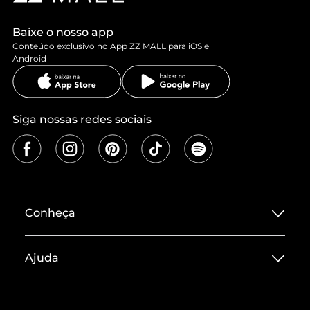
Baixe o nosso app
Conteúdo exclusivo no App ZZ MALL para iOS e
Android
Siga nossas redes sociais
Conheça
Sobre ZZ MALL
Ajuda
Termos de Uso
Central de Atendimento
Políticas de Privacidade