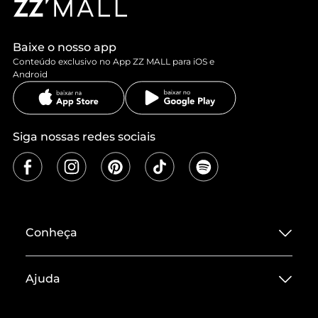
Baixe o nosso app
Conteúdo exclusivo no App ZZ MALL para iOS e
Android
Siga nossas redes sociais
Conheça
Sobre ZZ MALL
Ajuda
Termos de Uso
Central de Atendimento
Políticas de Privacidade