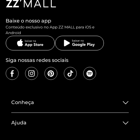
Baixe o nosso app
Conteúdo exclusivo no App ZZ MALL para iOS e
Android
Siga nossas redes sociais
Conheça
Sobre ZZ MALL
Ajuda
Termos de Uso
Central de Atendimento
Políticas de Privacidade