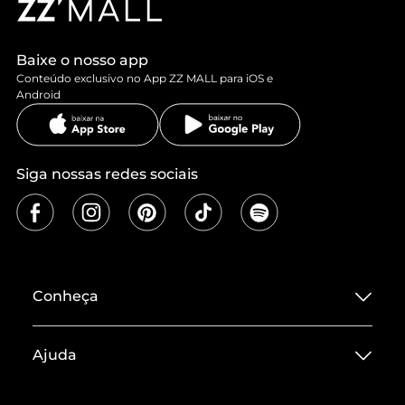
Baixe o nosso app
Conteúdo exclusivo no App ZZ MALL para iOS e
Android
Siga nossas redes sociais
Conheça
Sobre ZZ MALL
Ajuda
Termos de Uso
Central de Atendimento
Políticas de Privacidade