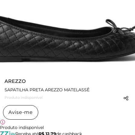
AREZZO
SAPATILHA PRETA AREZZO MATELASSÊ
Produto indisponível
Avise-me
Produto indisponível
Receba até
R$ 12,79
de cashback