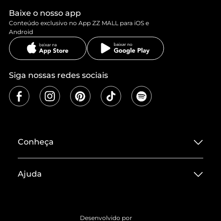
Baixe o nosso app
Conteúdo exclusivo no App ZZ MALL para iOS e
Android
Siga nossas redes sociais
Conheça
Sobre ZZ MALL
Ajuda
Termos de Uso
Central de Atendimento
Políticas de Privacidade
Entrega
ZZ Influ
Desenvolvido por