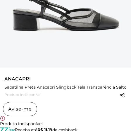
ANACAPRI
Sapatilha Preta Anacapri Slingback Tela Transparência Salto
Produto indisponível
Avise-me
Produto indisponível
Receba até
R$ 11,19
de cashback