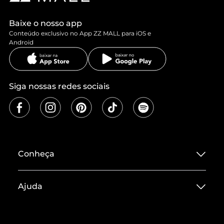
Baixe o nosso app
Conteúdo exclusivo no App ZZ MALL para iOS e
Android
Siga nossas redes sociais
Conheça
Sobre ZZ MALL
Ajuda
Termos de Uso
Central de Atendimento
Políticas de Privacidade