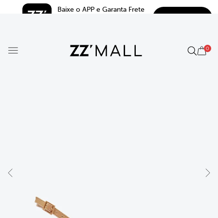
Baixe o APP e Garanta Frete 
BAIXAR
Grátis*
5.0
0