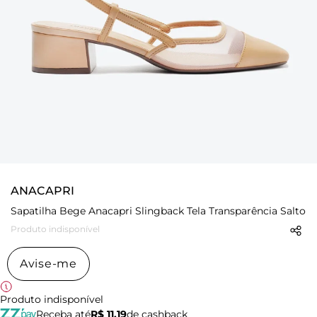
ANACAPRI
Sapatilha Bege Anacapri Slingback Tela Transparência Salto
Produto indisponível
Avise-me
Produto indisponível
Receba até
R$ 11,19
de cashback