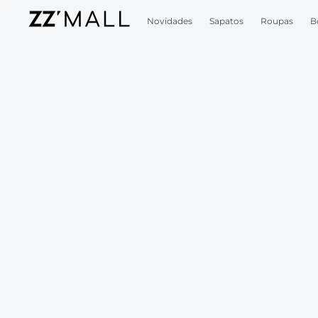
Novidades
Sapatos
Roupas
B