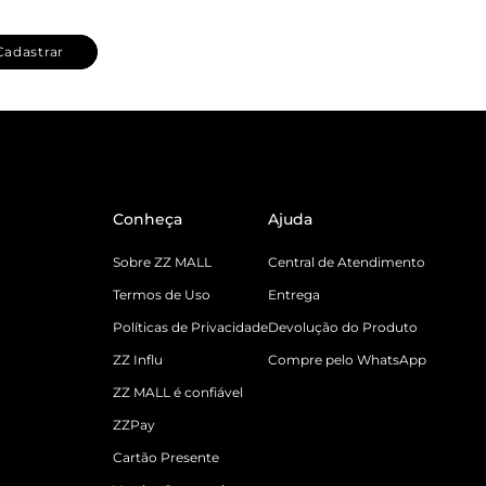
Cadastrar
Conheça
Ajuda
Sobre ZZ MALL
Central de Atendimento
Termos de Uso
Entrega
Políticas de Privacidade
Devolução do Produto
ZZ Influ
Compre pelo WhatsApp
ZZ MALL é confiável
ZZPay
Cartão Presente