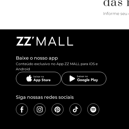
das 
Informe seu 
Baixe o nosso app
Conteúdo exclusivo no App ZZ MALL para iOS e
Android
Siga nossas redes sociais