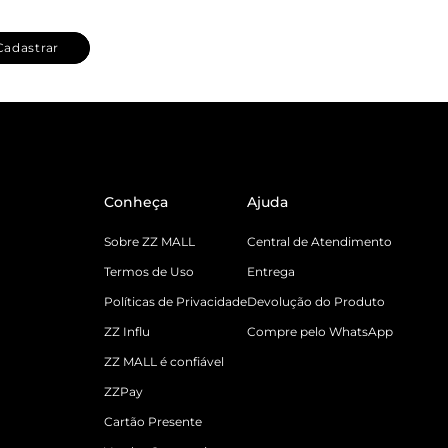
Cadastrar
Conheça
Ajuda
Sobre ZZ MALL
Central de Atendimento
Termos de Uso
Entrega
Políticas de Privacidade
Devolução do Produto
ZZ Influ
Compre pelo WhatsApp
ZZ MALL é confiável
ZZPay
Cartão Presente