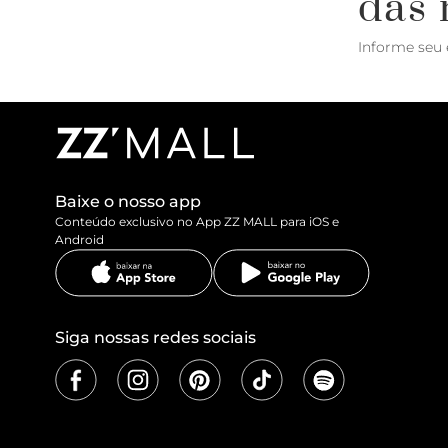
das 
Informe seu 
Baixe o nosso app
Conteúdo exclusivo no App ZZ MALL para iOS e
Android
Siga nossas redes sociais