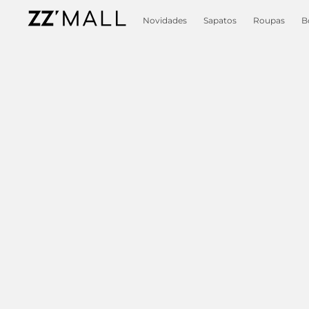
Novidades
Sapatos
Roupas
B