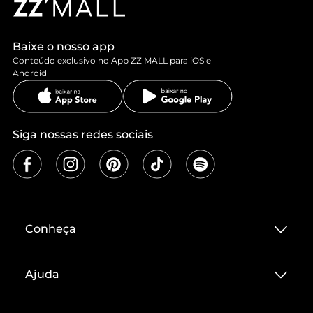
Baixe o nosso app
Conteúdo exclusivo no App ZZ MALL para iOS e
Android
Siga nossas redes sociais
Conheça
Sobre ZZ MALL
Ajuda
Termos de Uso
Central de Atendimento
Políticas de Privacidade