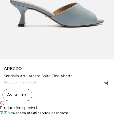
AREZZO
Sandália Azul Arezzo Salto Fino Aberta
Produto indisponível
Avise-me
Produto indisponível
Receba até
R$ 9,59
de cashback