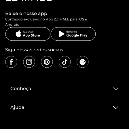
Baixe o nosso app
Conteúdo exclusivo no App ZZ MALL para iOS e
Android
Siga nossas redes sociais
Conheça
Sobre ZZ MALL
Ajuda
Termos de Uso
Central de Atendimento
Políticas de Privacidade