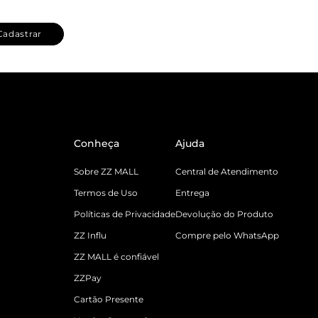
Cadastrar
Conheça
Ajuda
Sobre ZZ MALL
Central de Atendimento
Termos de Uso
Entrega
Políticas de Privacidade
Devolução do Produto
ZZ Influ
Compre pelo WhatsApp
ZZ MALL é confiável
ZZPay
Cartão Presente