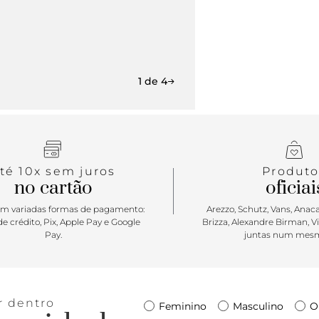
1 de 4
té 10x sem juros
Produto
no cartão
oficiai
m variadas formas de pagamento:
Arezzo, Schutz, Vans, Anacap
e crédito, Pix, Apple Pay e Google
Brizza, Alexandre Birman, V
Pay.
juntas num mesm
r dentro
Feminino
Masculino
O