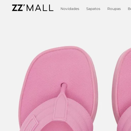
Novidades
Sapatos
Roupas
B