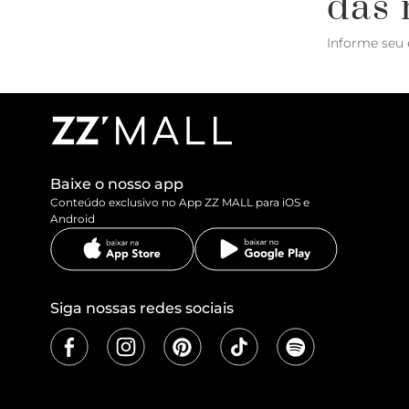
das 
Informe seu 
Baixe o nosso app
Conteúdo exclusivo no App ZZ MALL para iOS e
Android
Siga nossas redes sociais