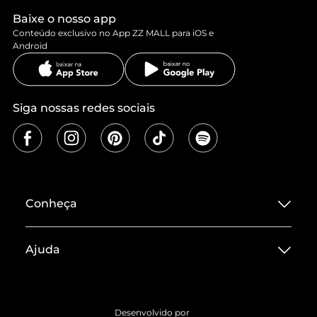
Baixe o nosso app
Conteúdo exclusivo no App ZZ MALL para iOS e
Android
Siga nossas redes sociais
Conheça
Sobre ZZ MALL
Ajuda
Termos de Uso
Central de Atendimento
Políticas de Privacidade
Entrega
ZZ Influ
Desenvolvido por