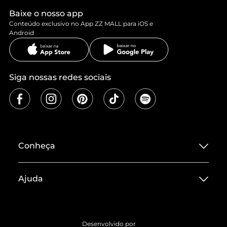
Baixe o nosso app
Conteúdo exclusivo no App ZZ MALL para iOS e
Android
Siga nossas redes sociais
Conheça
Sobre ZZ MALL
Ajuda
Termos de Uso
Central de Atendimento
Políticas de Privacidade
Entrega
ZZ Influ
Desenvolvido por