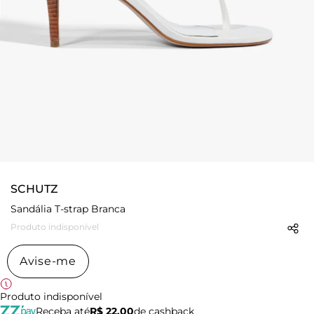
SCHUTZ
Sandália T-strap Branca
Produto indisponível
Avise-me
Produto indisponível
Receba até
R$ 22,00
de cashback