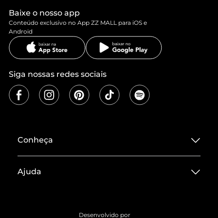
Baixe o nosso app
Conteúdo exclusivo no App ZZ MALL para iOS e
Android
Siga nossas redes sociais
Conheça
Sobre ZZ MALL
Ajuda
Termos de Uso
Central de Atendimento
Políticas de Privacidade
Entrega
ZZ Influ
Desenvolvido por