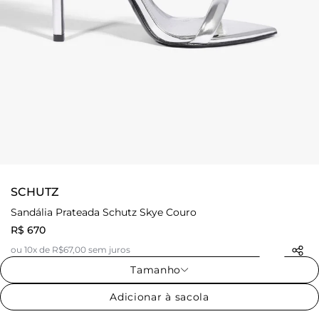
SCHUTZ
Sandália Prateada Schutz Skye Couro
R$ 670
ou 10x de R$67,00 sem juros
Tamanho
Adicionar à sacola