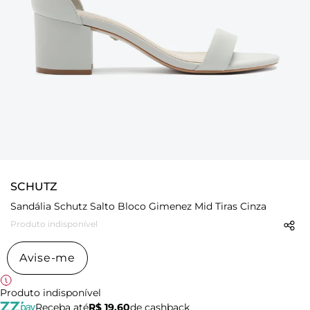
SCHUTZ
Sandália Schutz Salto Bloco Gimenez Mid Tiras Cinza
Produto indisponível
Avise-me
Produto indisponível
Receba até
R$ 19,60
de cashback