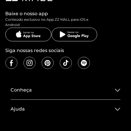
Baixe o nosso app
Conteúdo exclusivo no App ZZ MALL para iOS e
Android
Siga nossas redes sociais
Conheça
Sobre ZZ MALL
Ajuda
Termos de Uso
Central de Atendimento
Políticas de Privacidade