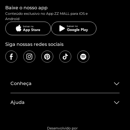
Baixe o nosso app
Conteúdo exclusivo no App ZZ MALL para iOS e
Android
Siga nossas redes sociais
Conheça
Sobre ZZ MALL
Ajuda
Termos de Uso
Central de Atendimento
Políticas de Privacidade
Entrega
ZZ Influ
Desenvolvido por