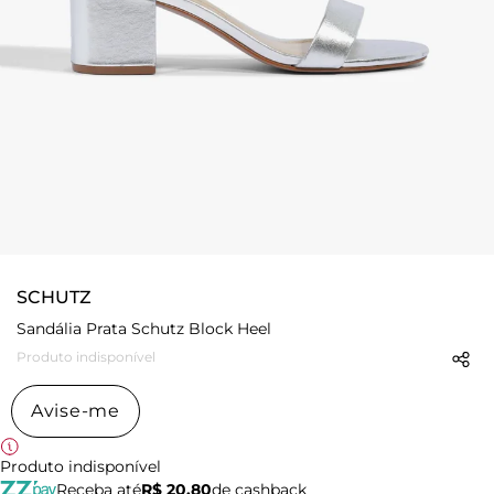
SCHUTZ
Sandália Prata Schutz Block Heel
Produto indisponível
Avise-me
Produto indisponível
Receba até
R$ 20,80
de cashback