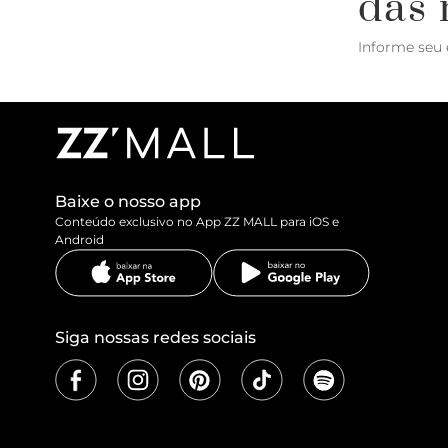
das 
Informe seu 
Baixe o nosso app
Conteúdo exclusivo no App ZZ MALL para iOS e
Android
Siga nossas redes sociais