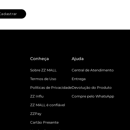
Cadastrar
Conheça
Ajuda
Sobre ZZ MALL
Central de Atendimento
Termos de Uso
Entrega
Políticas de Privacidade
Devolução do Produto
ZZ Influ
Compre pelo WhatsApp
ZZ MALL é confiável
ZZPay
Cartão Presente