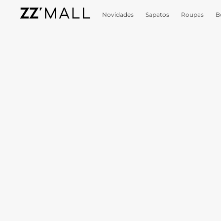
Novidades
Sapatos
Roupas
B