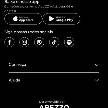
Baixe o nosso app
Conteúdo exclusivo no App ZZ MALL para iOS e
Android
Siga nossas redes sociais
Conheça
Sobre ZZ MALL
Ajuda
Termos de Uso
Central de Atendimento
Políticas de Privacidade
Entrega
ZZ Influ
Desenvolvido por