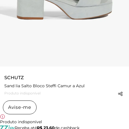
SCHUTZ
Sand lia Salto Bloco Steffi Camur a Azul
Produto indisponível
Avise-me
Produto indisponível
Receba até
R$ 23,60
de cashback