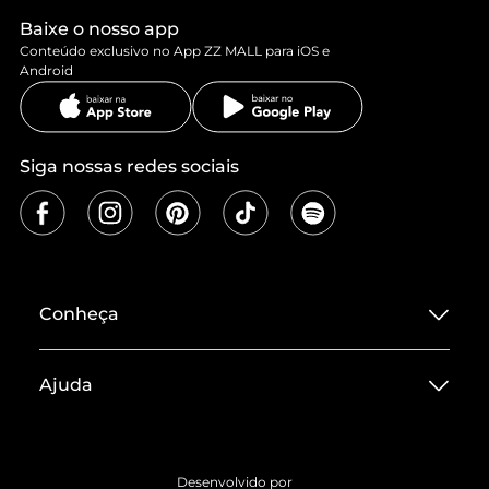
Baixe o nosso app
Conteúdo exclusivo no App ZZ MALL para iOS e
Android
Siga nossas redes sociais
Conheça
Sobre ZZ MALL
Ajuda
Termos de Uso
Central de Atendimento
Políticas de Privacidade
Entrega
ZZ Influ
Desenvolvido por