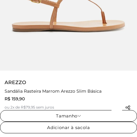
AREZZO
Sandália Rasteira Marrom Arezzo Slim Básica
R$ 159,90
ou 2x de R$79,95 sem juros
Tamanho
Adicionar à sacola