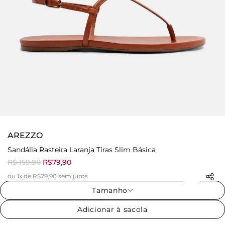
AREZZO
Sandália Rasteira Laranja Tiras Slim Básica
R$ 159,90
R$79,90
ou 1x de R$79,90 sem juros
Tamanho
Adicionar à sacola