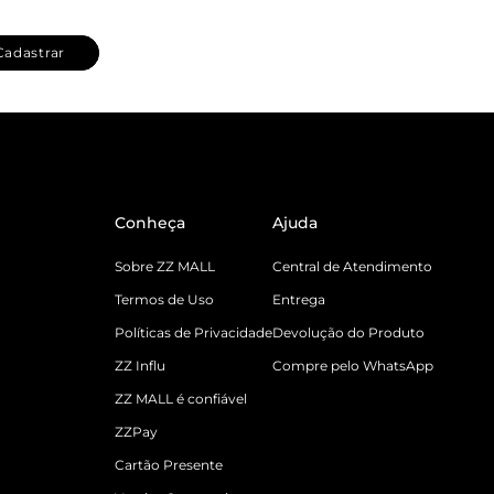
Cadastrar
Conheça
Ajuda
Sobre ZZ MALL
Central de Atendimento
Termos de Uso
Entrega
Políticas de Privacidade
Devolução do Produto
ZZ Influ
Compre pelo WhatsApp
ZZ MALL é confiável
ZZPay
Cartão Presente