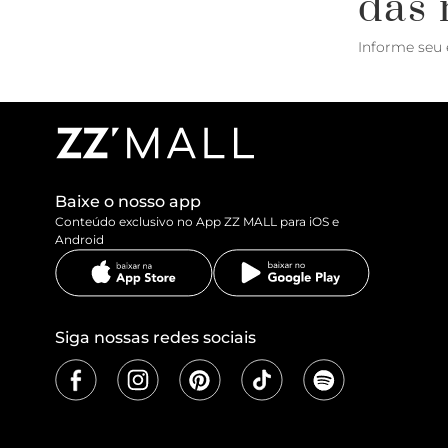
das 
Informe seu 
Baixe o nosso app
Conteúdo exclusivo no App ZZ MALL para iOS e
Android
Siga nossas redes sociais