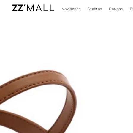
Novidades
Sapatos
Roupas
B