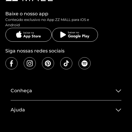
Baixe o nosso app
Conteúdo exclusivo no App ZZ MALL para iOS e
Android
Siga nossas redes sociais
Conheça
Sobre ZZ MALL
Ajuda
Termos de Uso
Central de Atendimento
Políticas de Privacidade