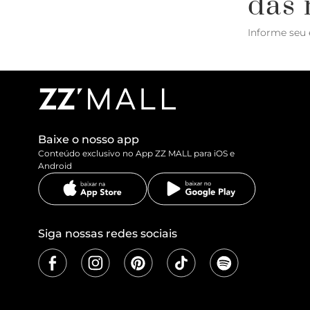
das 
Informe seu 
Baixe o nosso app
Conteúdo exclusivo no App ZZ MALL para iOS e
Android
Siga nossas redes sociais