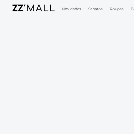
Novidades
Sapatos
Roupas
B