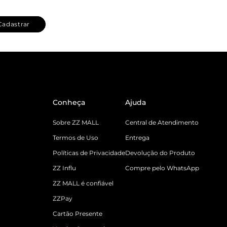
Cadastrar
Conheça
Ajuda
Sobre ZZ MALL
Central de Atendimento
Termos de Uso
Entrega
Políticas de Privacidade
Devolução do Produto
ZZ Influ
Compre pelo WhatsApp
ZZ MALL é confiável
ZZPay
Cartão Presente