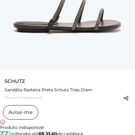
SCHUTZ
Sandália Rasteira Preta Schutz Tiras Glam
Produto indisponível
Avise-me
Produto indisponível
Receba até
R$ 33,60
de cashback