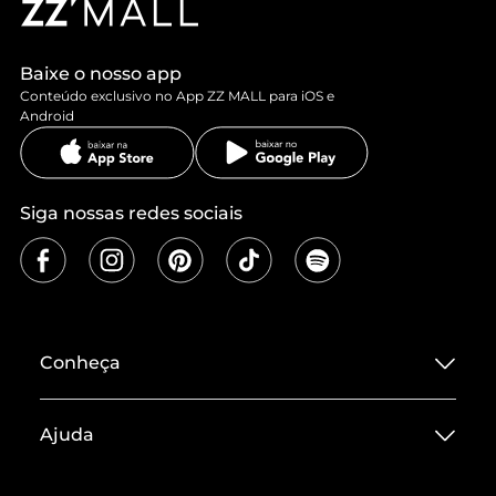
Baixe o nosso app
Conteúdo exclusivo no App ZZ MALL para iOS e
Android
Siga nossas redes sociais
Conheça
Sobre ZZ MALL
Ajuda
Termos de Uso
Central de Atendimento
Políticas de Privacidade